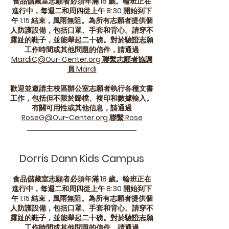
食品儲藏室志願者必須年滿 18 歲。輪班正在
進行中，每週二和周四從上午 8:30 開始到下
午 1:15 結束，風雨無阻。為所有志願者提供個
人防護設備，包括口罩、手套和背心。請穿不
露趾的鞋子，並能舉起二十磅。對於驗證志願
工作時間或其他問題的信件，請通過
MardiC@Our-Center.org 聯繫志願者協調
員 Mardi
歡迎並邀請主校區辦公室志願者執行各種文書
工作，包括但不限於歸檔、複印和數據輸入。
有關可用性或其他信息，請通過
RoseG@Our-Center.org 聯繫 Rose
Dorris Dann Kids Campus
食品儲藏室志願者必須年滿 18 歲。輪班正在
進行中，每週二和周四從上午 8:30 開始到下
午 1:15 結束，風雨無阻。為所有志願者提供個
人防護設備，包括口罩、手套和背心。請穿不
露趾的鞋子，並能舉起二十磅。對於驗證志願
工作時間或其他問題的信件，請通過