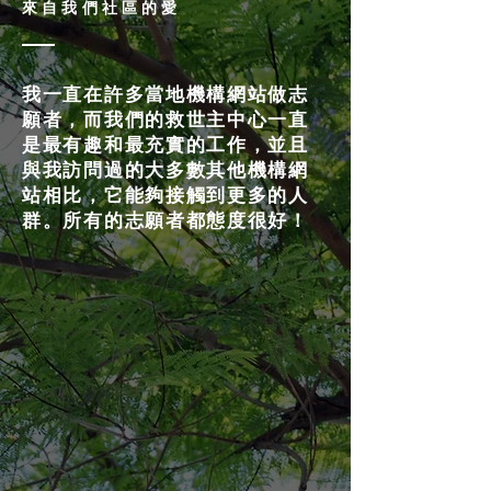
來自我們社區的愛
我一直在許多當地機構網站做志
願者，而我們的救世主中心一直
是最有趣和最充實的工作，並且
與我訪問過的大多數其他機構網
站相比，它能夠接觸到更多的人
群。所有的志願者都態度很好！