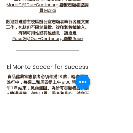
MardiC@Our-Center.org 聯繫志願者協調
員 Mardi
歡迎並邀請主校區辦公室志願者執行各種文書
工作，包括但不限於歸檔、複印和數據輸入。
有關可用性或其他信息，請通過
RoseG@Our-Center.org 聯繫 Rose
El Monte Soccer for Success
食品儲藏室志願者必須年滿 18 歲。輪班正在
進行中，每週二和周四從上午 8:30 開始到下
午 1:15 結束，風雨無阻。為所有志願者提供個
人防護設備，包括口罩、手套和背心。請穿不
露趾的鞋子，並能舉起二十磅。對於驗證志願
工作時間或其他問題的信件，請通過
MardiC@Our-Center.org 聯繫志願者協調
員 Mardi
歡迎並邀請主校區辦公室志願者執行各種文書