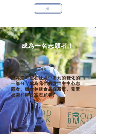
捐
成為一名志願者！
給時間
成為您希望在社區中看到的變化的
一部分：成為我們的救世主中心志
願者。機會包括食品儲藏室、兒童
校園和辦公室志願者。