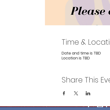
Time & Locat
Date and time is TBD
Location is TBD
Share This Ev