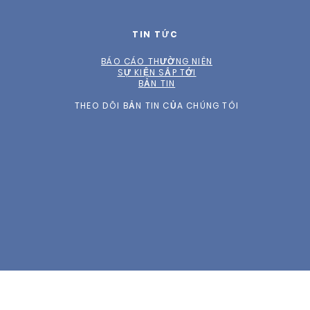
TIN TỨC
BÁO CÁO THƯỜNG NIÊN
SỰ KIỆN SẮP TỚI
BẢN TIN
THEO DÕI BẢN TIN CỦA CHÚNG TÔI