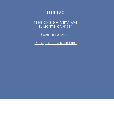
LIÊN LẠC
4368 ÔNG GIÀ ANITA AVE.
EL MONTE, CA 91731
(626) 579-2190
INFO@OUR-CENTER.ORG